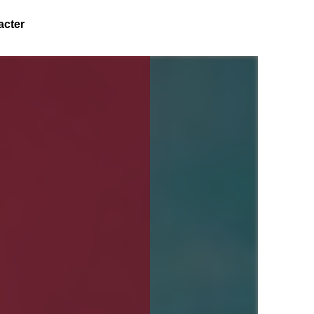
acter