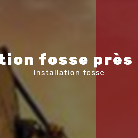
tion fosse près
Installation fosse