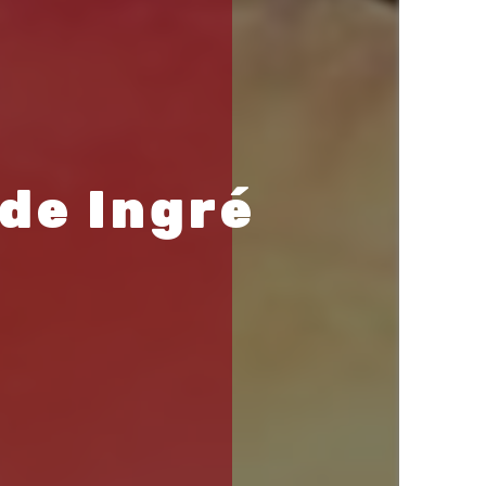
 de Ingré