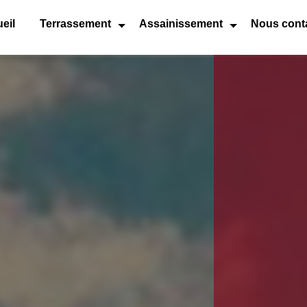
eil
Terrassement
Assainissement
Nous cont