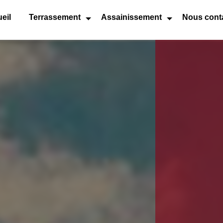
eil
Terrassement
Assainissement
Nous cont