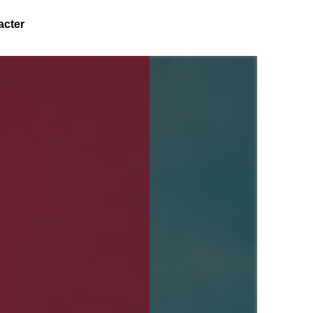
acter