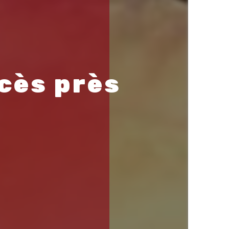
cès près 